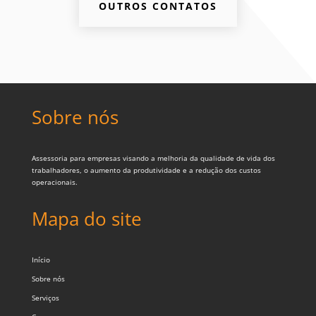
OUTROS CONTATOS
Sobre nós
Assessoria para empresas visando a melhoria da qualidade de vida dos
trabalhadores, o aumento da produtividade e a redução dos custos
operacionais.
Mapa do site
Início
Sobre nós
Serviços