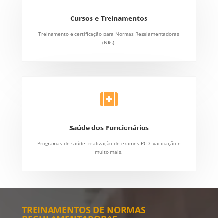
Cursos e Treinamentos
Treinamento e certificação para Normas Regulamentadoras
(NRs).

Saúde dos Funcionários
Programas de saúde, realização de exames PCD, vacinação e
muito mais.
TREINAMENTOS DE NORMAS