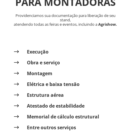
PARA MONTADORAS
Providenciamos sua documentação para liberação de seu
stand,
atendendo todas as feiras e eventos, incluindo a
Agrishow.
$
Execução
$
Obra e serviço
$
Montagem
$
Elétrica e baixa tensão
$
Estrutura aérea
$
Atestado de estabilidade
$
Memorial de cálculo estrutural
$
Entre outros serviços