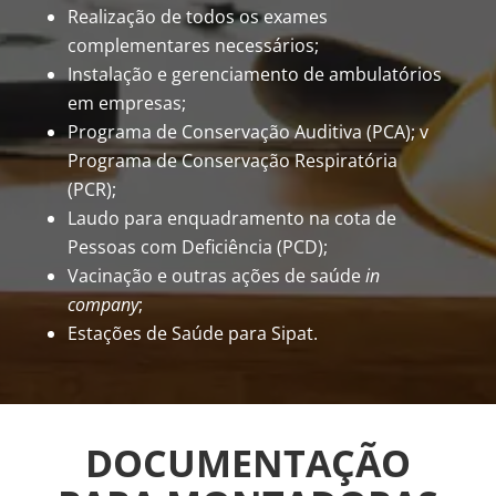
Realização de todos os exames
complementares necessários;
Instalação e gerenciamento de ambulatórios
em empresas;
Programa de Conservação Auditiva (PCA); v
Programa de Conservação Respiratória
(PCR);
Laudo para enquadramento na cota de
Pessoas com Deficiência (PCD);
Vacinação e outras ações de saúde
in
company
;
Estações de Saúde para Sipat.
DOCUMENTAÇÃO