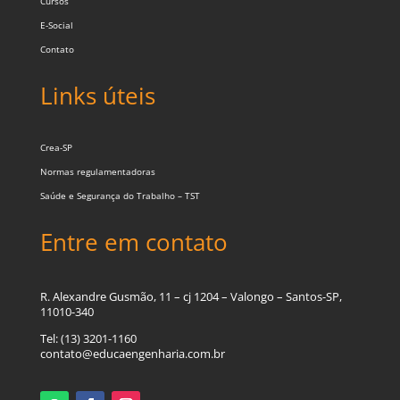
Cursos
E-Social
Contato
Links úteis
Crea-SP
Normas regulamentadoras
Saúde e Segurança do Trabalho – TST
Entre em contato
R. Alexandre Gusmão, 11 – cj 1204 – Valongo – Santos-SP,
11010-340
Tel:
(13) 3201-1160
contato@educaengenharia.com.br